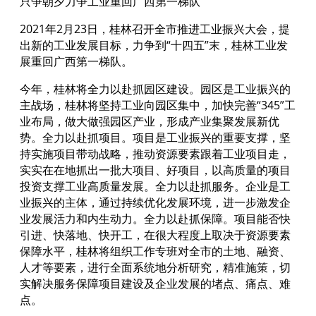
只争朝夕力争工业重回广西第一梯队
2021年2月23日，桂林召开全市推进工业振兴大会，提
出新的工业发展目标，力争到“十四五”末，桂林工业发
展重回广西第一梯队。
今年，桂林将全力以赴抓园区建设。园区是工业振兴的
主战场，桂林将坚持工业向园区集中，加快完善“345”工
业布局，做大做强园区产业，形成产业集聚发展新优
势。全力以赴抓项目。项目是工业振兴的重要支撑，坚
持实施项目带动战略，推动资源要素跟着工业项目走，
实实在在地抓出一批大项目、好项目，以高质量的项目
投资支撑工业高质量发展。全力以赴抓服务。企业是工
业振兴的主体，通过持续优化发展环境，进一步激发企
业发展活力和内生动力。全力以赴抓保障。项目能否快
引进、快落地、快开工，在很大程度上取决于资源要素
保障水平，桂林将组织工作专班对全市的土地、融资、
人才等要素，进行全面系统地分析研究，精准施策，切
实解决服务保障项目建设及企业发展的堵点、痛点、难
点。