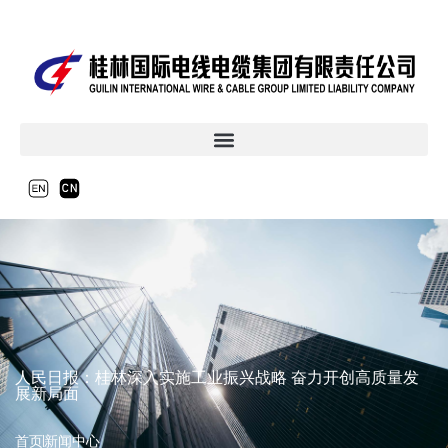
人民日报：桂林深入实施工业振兴战略 奋力开创高质量发
展新局面
首页
新闻中心