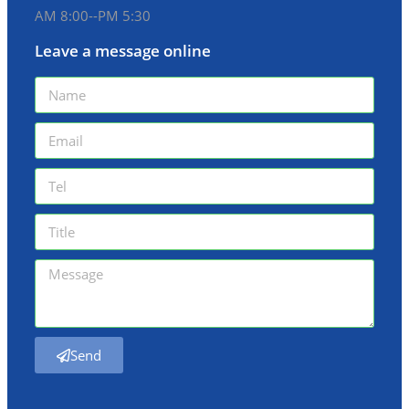
AM 8:00--PM 5:30
Leave a message online
Send