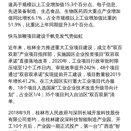
速高于规模以上工业增加值15.3个百分点。电子信息、
先进装备制造、生态食品、生物医药四大重点产业增加
值同比增长6.1%，占全市规模以上工业增加值比重的
51.9%，比重比上年同期提升3.4个百分点。
快马加鞭项目建设千帆竞发气势如虹
近年来，桂林全力推进重大工业项目建设，成立市“双百
双新”产业项目指挥部，实施园区企业投资项目“双容双
承诺”直接落地改革，2020年，工业项目行政审批时限
压缩至12个工作日内、审批效率提升242%，48个项目
通过“双容双承诺”实现提前开工建设，项目数量较2019
年增长41.2%。在三大园区实行重大工业项目代办服
务。18个项目入选国家“工业企业技术改造升级导向计
划”，占全区1/4；35个项目列入自治区“双百双新”清
单。
2018年9月，桂林市人民政府与深圳长城开发科技股份
有限公司签约，在桂林建设深科技智能制造产业园。开
工10个月后，产业园一期正式投产，第一台“广西造”智