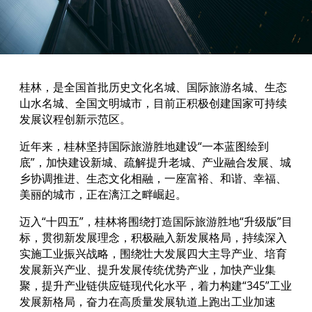
桂林，是全国首批历史文化名城、国际旅游名城、生态
山水名城、全国文明城市，目前正积极创建国家可持续
发展议程创新示范区。
近年来，桂林坚持国际旅游胜地建设“一本蓝图绘到
底”，加快建设新城、疏解提升老城、产业融合发展、城
乡协调推进、生态文化相融，一座富裕、和谐、幸福、
美丽的城市，正在漓江之畔崛起。
迈入“十四五”，桂林将围绕打造国际旅游胜地“升级版”目
标，贯彻新发展理念，积极融入新发展格局，持续深入
实施工业振兴战略，围绕壮大发展四大主导产业、培育
发展新兴产业、提升发展传统优势产业，加快产业集
聚，提升产业链供应链现代化水平，着力构建“345”工业
发展新格局，奋力在高质量发展轨道上跑出工业加速