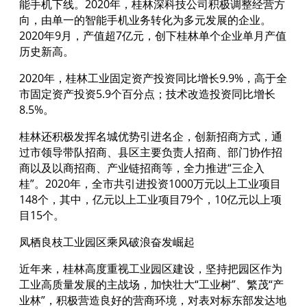
能手机下线。2020年，桂林深科技公司积极调整经营方
向，由单一的智能手机业务转化为多元发展的企业。
2020年9月，产值超7亿元，创下桂林单个企业单月产值
历史新高。
2020年，桂林工业固定资产投资同比增长9.9%，高于全
市固定资产投资5.9个百分点；技术改造投资同比增长
8.5%。
桂林还积极发挥名城优势引进名企，创新招商方式，通
过市领导带队招商、县区主要负责人招商、部门协作招
商以及以商招商、产业链招商等，全力推进“三企入
桂”。2020年，全市共引进投资1000万元以上工业项目
148个，其中，亿元以上工业项目79个，10亿元以上项
目15个。
凤栖良枝工业园区乘风破浪奋发崛起
近年来，桂林高度重视工业园区建设，坚持把园区作为
工业高质量发展的主战场，加快壮大“工业树”、繁茂“产
业林”，积极营造良好的营商环境，对表对标东部发达地