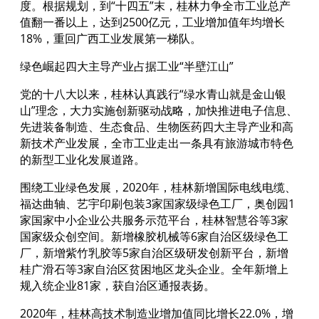
度。根据规划，到“十四五”末，桂林力争全市工业总产
值翻一番以上，达到2500亿元，工业增加值年均增长
18%，重回广西工业发展第一梯队。
绿色崛起四大主导产业占据工业“半壁江山”
党的十八大以来，桂林认真践行“绿水青山就是金山银
山”理念，大力实施创新驱动战略，加快推进电子信息、
先进装备制造、生态食品、生物医药四大主导产业和高
新技术产业发展，全市工业走出一条具有旅游城市特色
的新型工业化发展道路。
围绕工业绿色发展，2020年，桂林新增国际电线电缆、
福达曲轴、艺宇印刷包装3家国家级绿色工厂，奥创园1
家国家中小企业公共服务示范平台，桂林智慧谷等3家
国家级众创空间。新增橡胶机械等6家自治区级绿色工
厂，新增紫竹乳胶等5家自治区级研发创新平台，新增
桂广滑石等3家自治区贫困地区龙头企业。全年新增上
规入统企业81家，获自治区通报表扬。
2020年，桂林高技术制造业增加值同比增长22.0%，增